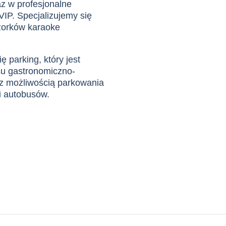
z w profesjonalne
 VIP. Specjalizujemy się
czorków karaoke
 parking, który jest
u gastronomiczno-
z możliwością parkowania
 autobusów.