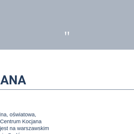
"
JANA
lna, oświatowa,
. Centrum Kocjana
jest na warszawskim