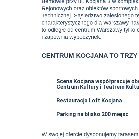
Bemowie przy ul. Kocjana 3 w komple
Rejonowych
oraz obiektów sportowych
Technicznej. Sąsiedztwo zalesionego te
charakterystycznego dla Warszawy hał
to odległe od centrum Warszawy tylko o
i zapewnia wypoczynek.
CENTRUM KOCJANA TO TRZY
Scena Kocjana współpracuje o
Centrum Kultury i Teatrem Kult
Restauracja Loft Kocjana
Parking na blisko 200 miejsc
W swojej ofercie dysponujemy tarasem,