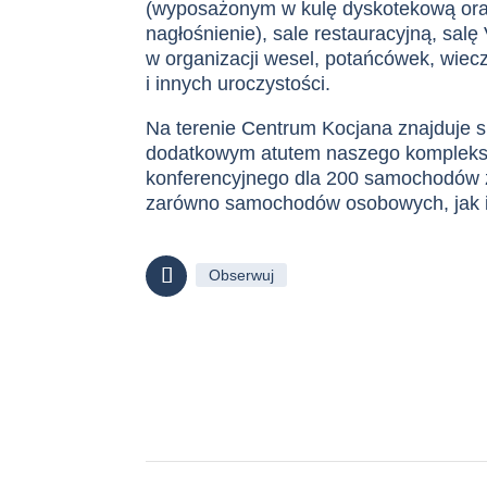
(wyposażonym w kulę dyskotekową ora
nagłośnienie), sale restauracyjną, salę
w organizacji wesel, potańcówek, wie
i innych uroczystości.
Na terenie Centrum Kocjana znajduje się
dodatkowym atutem naszego kompleks
konferencyjnego dla 200 samochodów 
zarówno samochodów osobowych, jak i
Obserwuj